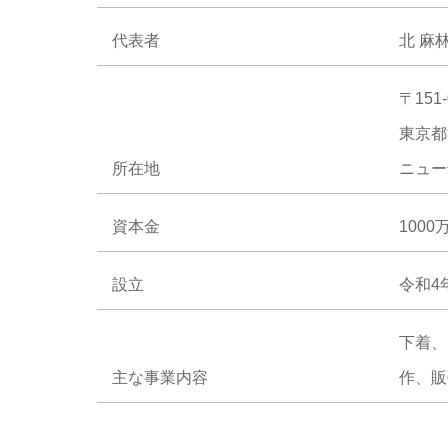
代表者
北 麻
〒151-
東京都
所在地
ニュー
資本金
1000
設立
令和4
下着、
主な事業内容
作、販