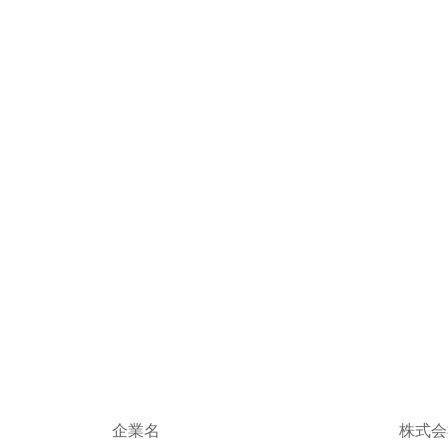
企業名
株式会